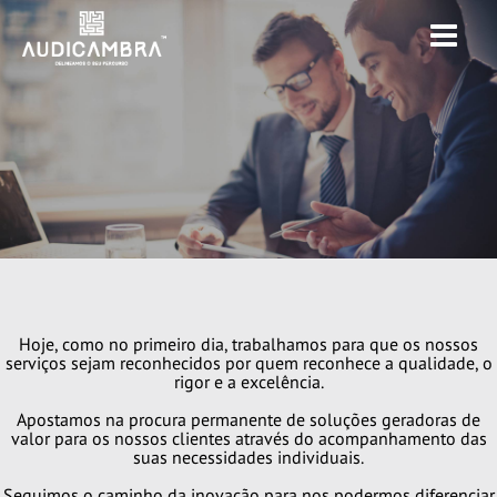
Menu
SOBRE NÓS
SERVIÇOS
FORMAÇÕES
NOTÍCIAS
CONTACTOS
EN
Hoje, como no primeiro dia, trabalhamos para que os nossos
serviços sejam reconhecidos por quem reconhece a qualidade, o
rigor e a excelência.
Apostamos na procura permanente de soluções geradoras de
valor para os nossos clientes através do acompanhamento das
suas necessidades individuais.
Seguimos o caminho da inovação para nos podermos diferenciar