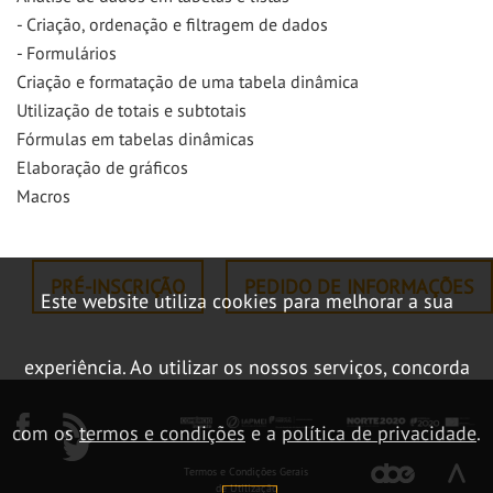
- Criação, ordenação e filtragem de dados
- Formulários
Criação e formatação de uma tabela dinâmica
Utilização de totais e subtotais
Fórmulas em tabelas dinâmicas
Elaboração de gráficos
Macros
PRÉ-INSCRIÇÃO
PEDIDO DE INFORMAÇÕES
Este website utiliza cookies para melhorar a sua
experiência. Ao utilizar os nossos serviços, concorda
com os
termos e condições
e a
política de privacidade
.
Termos e Condições Gerais
de Utilização