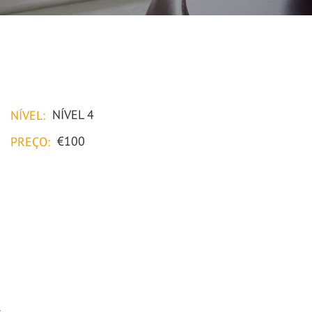
NÍVEL 4
NÍVEL:
€100
PREÇO:
.