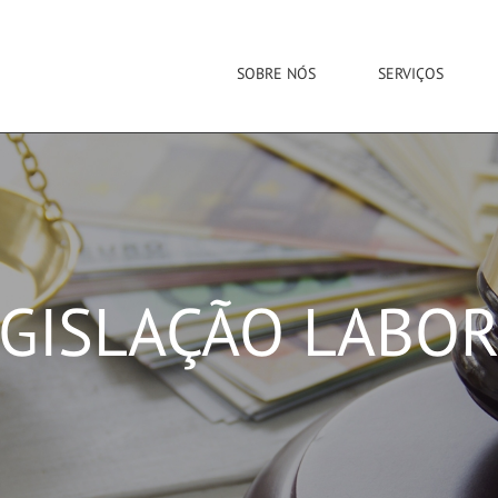
SOBRE NÓS
SERVIÇOS
GISLAÇÃO LABO