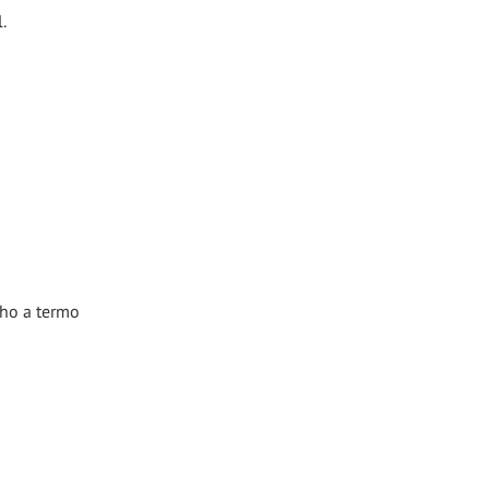
.
lho a termo